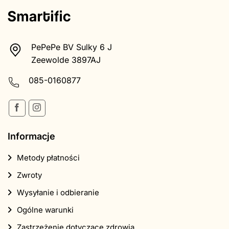
PePePe BV Sulky 6 J
Zeewolde 3897AJ
085-0160877
Informacje
Metody płatności
Zwroty
Wysyłanie i odbieranie
Ogólne warunki
Zastrzeżenie dotyczące zdrowia