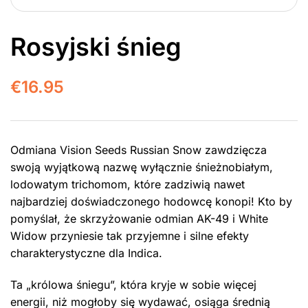
Rosyjski śnieg
€
16.95
Odmiana Vision Seeds Russian Snow zawdzięcza
swoją wyjątkową nazwę wyłącznie śnieżnobiałym,
lodowatym trichomom, które zadziwią nawet
najbardziej doświadczonego hodowcę konopi! Kto by
pomyślał, że skrzyżowanie odmian AK-49 i White
Widow przyniesie tak przyjemne i silne efekty
charakterystyczne dla Indica.
Ta „królowa śniegu”, która kryje w sobie więcej
energii, niż mogłoby się wydawać, osiąga średnią