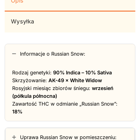
Opis
Wysyłka
Informacje o Russian Snow:
Rodzaj genetyki:
90% Indica – 10% Sativa
Skrzyżowanie:
AK-49 × White Widow
Rosyjski miesiąc zbiorów śniegu:
wrzesień
(półkula północna)
Zawartość THC w odmianie „Russian Snow”:
18%
Uprawa Russian Snow w pomieszczeniu: