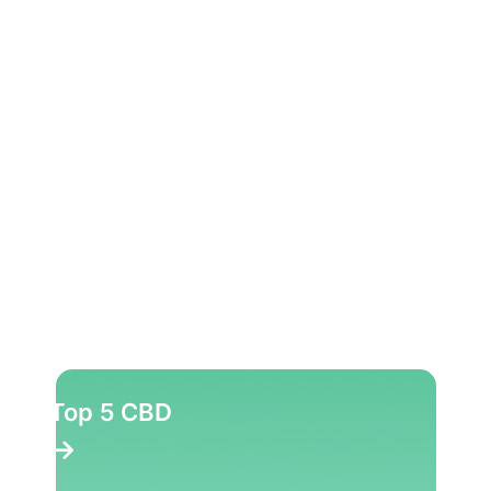
10 najlepszych ziół
Top 10 Party pillen