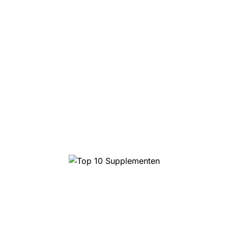
10 najlepszych trufli
magicznych