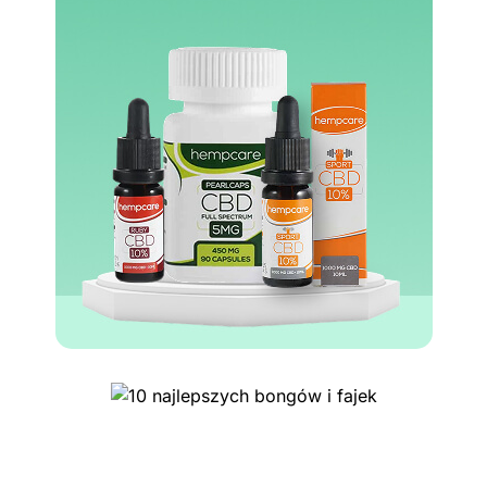
10 najlepszych sklepów z
akcesoriami dla palaczy