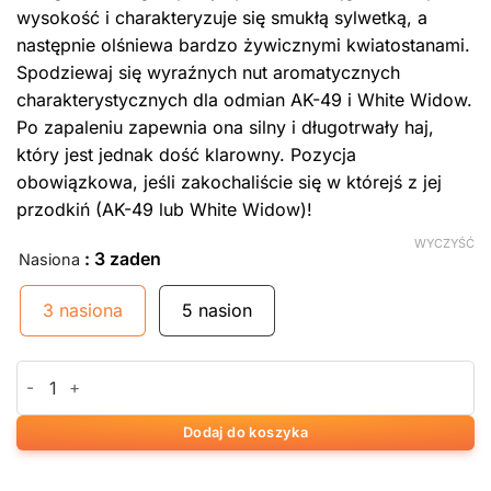
wysokość i charakteryzuje się smukłą sylwetką, a
następnie olśniewa bardzo żywicznymi kwiatostanami.
Spodziewaj się wyraźnych nut aromatycznych
charakterystycznych dla odmian AK-49 i White Widow.
Po zapaleniu zapewnia ona silny i długotrwały haj,
który jest jednak dość klarowny. Pozycja
obowiązkowa, jeśli zakochaliście się w którejś z jej
przodkiń (AK-49 lub White Widow)!
WYCZYŚĆ
: 3 zaden
Nasiona
3 nasiona
5 nasion
ilość Russian Snow
Dodaj do koszyka