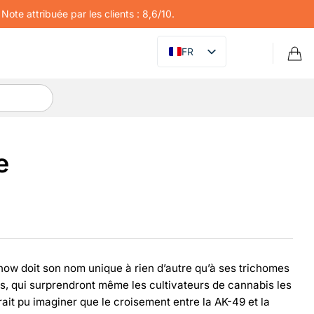
Note attribuée par les clients : 8,6/10.
FR
e
ow doit son nom unique à rien d’autre qu’à ses trichomes
és, qui surprendront même les cultivateurs de cannabis les
ait pu imaginer que le croisement entre la AK-49 et la