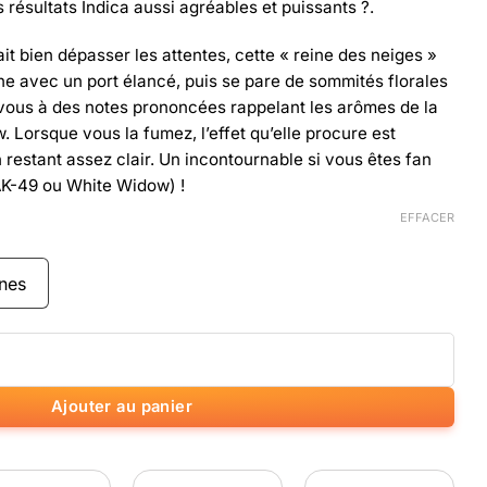
résultats Indica aussi agréables et puissants ?.
t bien dépasser les attentes, cette « reine des neiges »
e avec un port élancé, puis se pare de sommités florales
-vous à des notes prononcées rappelant les arômes de la
 Lorsque vous la fumez, l’effet qu’elle procure est
n restant assez clair. Un incontournable si vous êtes fan
AK-49 ou White Widow) !
EFFACER
ines
Ajouter au panier