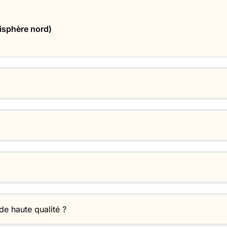
isphère nord)
de haute qualité ?