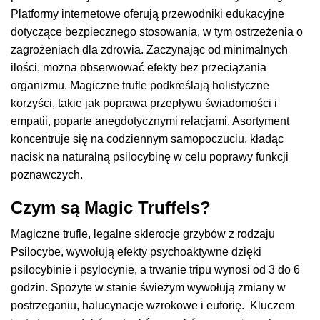
Platformy internetowe oferują przewodniki edukacyjne
dotyczące bezpiecznego stosowania, w tym ostrzeżenia o
zagrożeniach dla zdrowia. Zaczynając od minimalnych
ilości, można obserwować efekty bez przeciążania
organizmu. Magiczne trufle podkreślają holistyczne
korzyści, takie jak poprawa przepływu świadomości i
empatii, poparte anegdotycznymi relacjami. Asortyment
koncentruje się na codziennym samopoczuciu, kładąc
nacisk na naturalną psilocybinę w celu poprawy funkcji
poznawczych.
Czym są Magic Truffels?
Magiczne trufle, legalne sklerocje grzybów z rodzaju
Psilocybe, wywołują efekty psychoaktywne dzięki
psilocybinie i psylocynie, a trwanie tripu wynosi od 3 do 6
godzin. Spożyte w stanie świeżym wywołują zmiany w
postrzeganiu, halucynacje wzrokowe i euforię. Kluczem