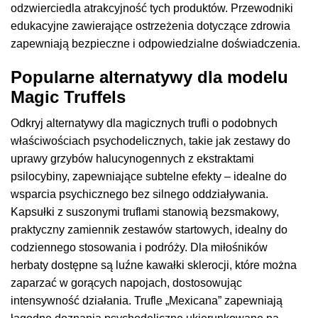
odzwierciedla atrakcyjność tych produktów. Przewodniki
edukacyjne zawierające ostrzeżenia dotyczące zdrowia
zapewniają bezpieczne i odpowiedzialne doświadczenia.
Popularne alternatywy dla modelu
Magic Truffels
Odkryj alternatywy dla magicznych trufli o podobnych
właściwościach psychodelicznych, takie jak zestawy do
uprawy grzybów halucynogennych z ekstraktami
psilocybiny, zapewniające subtelne efekty – idealne do
wsparcia psychicznego bez silnego oddziaływania.
Kapsułki z suszonymi truflami stanowią bezsmakowy,
praktyczny zamiennik zestawów startowych, idealny do
codziennego stosowania i podróży. Dla miłośników
herbaty dostępne są luźne kawałki sklerocji, które można
zaparzać w gorących napojach, dostosowując
intensywność działania. Trufle „Mexicana” zapewniają