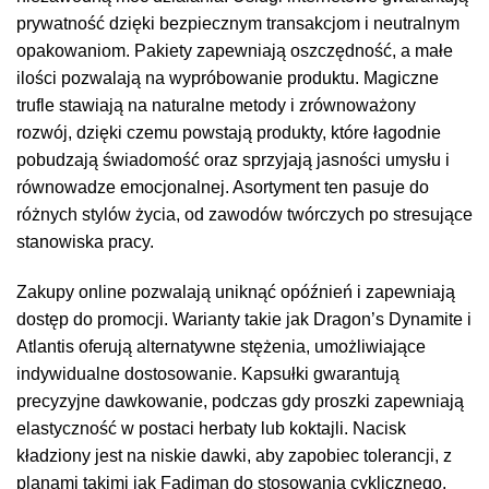
prywatność dzięki bezpiecznym transakcjom i neutralnym
opakowaniom. Pakiety zapewniają oszczędność, a małe
ilości pozwalają na wypróbowanie produktu. Magiczne
trufle stawiają na naturalne metody i zrównoważony
rozwój, dzięki czemu powstają produkty, które łagodnie
pobudzają świadomość oraz sprzyjają jasności umysłu i
równowadze emocjonalnej. Asortyment ten pasuje do
różnych stylów życia, od zawodów twórczych po stresujące
stanowiska pracy.
Zakupy online pozwalają uniknąć opóźnień i zapewniają
dostęp do promocji. Warianty takie jak Dragon’s Dynamite i
Atlantis oferują alternatywne stężenia, umożliwiające
indywidualne dostosowanie. Kapsułki gwarantują
precyzyjne dawkowanie, podczas gdy proszki zapewniają
elastyczność w postaci herbaty lub koktajli. Nacisk
kładziony jest na niskie dawki, aby zapobiec tolerancji, z
planami takimi jak Fadiman do stosowania cyklicznego.