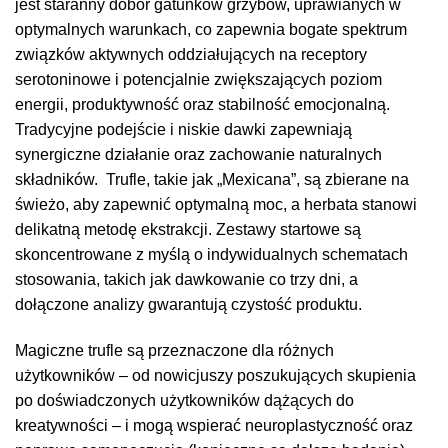
jest staranny dobór gatunków grzybów, uprawianych w
optymalnych warunkach, co zapewnia bogate spektrum
związków aktywnych oddziałujących na receptory
serotoninowe i potencjalnie zwiększających poziom
energii, produktywność oraz stabilność emocjonalną.
Tradycyjne podejście i niskie dawki zapewniają
synergiczne działanie oraz zachowanie naturalnych
składników. Trufle, takie jak „Mexicana”, są zbierane na
świeżo, aby zapewnić optymalną moc, a herbata stanowi
delikatną metodę ekstrakcji. Zestawy startowe są
skoncentrowane z myślą o indywidualnych schematach
stosowania, takich jak dawkowanie co trzy dni, a
dołączone analizy gwarantują czystość produktu.
Magiczne trufle są przeznaczone dla różnych
użytkowników – od nowicjuszy poszukujących skupienia
po doświadczonych użytkowników dążących do
kreatywności – i mogą wspierać neuroplastyczność oraz