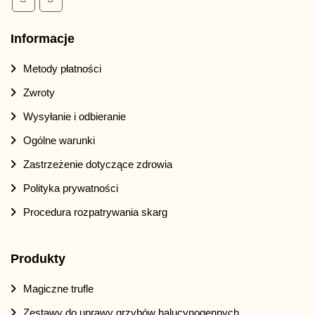
Informacje
Metody płatności
Zwroty
Wysyłanie i odbieranie
Ogólne warunki
Zastrzeżenie dotyczące zdrowia
Polityka prywatności
Procedura rozpatrywania skarg
Produkty
Magiczne trufle
Zestawy do uprawy grzybów halucynogennych