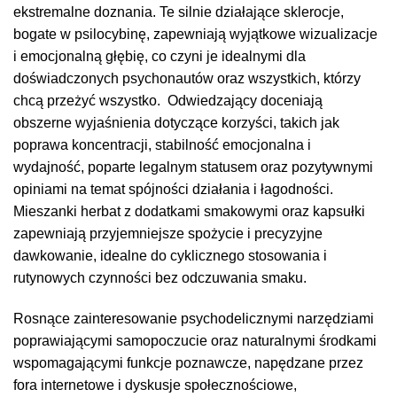
ekstremalne doznania. Te silnie działające sklerocje,
bogate w psilocybinę, zapewniają wyjątkowe wizualizacje
i emocjonalną głębię, co czyni je idealnymi dla
doświadczonych psychonautów oraz wszystkich, którzy
chcą przeżyć wszystko. Odwiedzający doceniają
obszerne wyjaśnienia dotyczące korzyści, takich jak
poprawa koncentracji, stabilność emocjonalna i
wydajność, poparte legalnym statusem oraz pozytywnymi
opiniami na temat spójności działania i łagodności.
Mieszanki herbat z dodatkami smakowymi oraz kapsułki
zapewniają przyjemniejsze spożycie i precyzyjne
dawkowanie, idealne do cyklicznego stosowania i
rutynowych czynności bez odczuwania smaku.
Rosnące zainteresowanie psychodelicznymi narzędziami
poprawiającymi samopoczucie oraz naturalnymi środkami
wspomagającymi funkcje poznawcze, napędzane przez
fora internetowe i dyskusje społecznościowe,