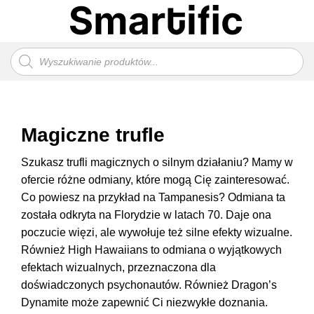
Przewiń
do
zawartości
Wyszukiwarka
produktów
Magiczne trufle
Szukasz trufli magicznych o silnym działaniu? Mamy w
ofercie różne odmiany, które mogą Cię zainteresować.
Co powiesz na przykład na Tampanesis? Odmiana ta
została odkryta na Florydzie w latach 70. Daje ona
poczucie więzi, ale wywołuje też silne efekty wizualne.
Również High Hawaiians to odmiana o wyjątkowych
efektach wizualnych, przeznaczona dla
doświadczonych psychonautów. Również Dragon’s
Dynamite może zapewnić Ci niezwykłe doznania.