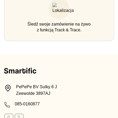
Śledź swoje zamówienie na żywo
z funkcją Track & Trace.
PePePe BV Sulky 6 J
Zeewolde 3897AJ
085-0160877