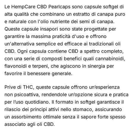
Le HempCare CBD Pearlcaps sono capsule softgel di
alta qualità che combinano un estratto di canapa puro
e naturale con l'olio nutriente dei semi di canapa.
Queste capsule insapori sono state progettate per
garantire la massima praticità d'uso e offrono
un'alternativa semplice ed efficace ai tradizionali oli
CBD. Ogni capsula contiene CBD a spettro completo,
con una serie di composti benefici quali cannabinoidi,
flavonoidi e terpeni, che agiscono in sinergia per
favorire il benessere generale.
Prive di THC, queste capsule offrono un’esperienza
non psicoattiva, rendendole un’opzione sicura e pratica
per l’uso quotidiano. Il formato in softgel garantisce il
rilascio dei principi attivi nello stomaco, assicurando
un assorbimento ottimale senza il sapore forte spesso
associato agli oli CBD.