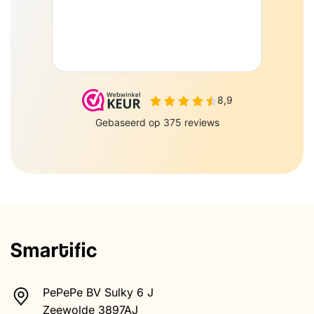
PePePe BV Sulky 6 J
Zeewolde 3897AJ