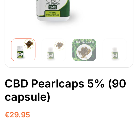
CBD Pearlcaps 5% (90
capsule)
€
29.95