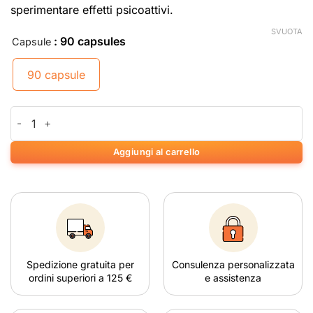
sperimentare effetti psicoattivi.
SVUOTA
: 90 capsules
Capsule
90 capsule
CBD Pearlcaps 5% (90 capsules) quantità
Aggiungi al carrello
Spedizione gratuita per
Consulenza personalizzata
ordini superiori a 125 €
e assistenza