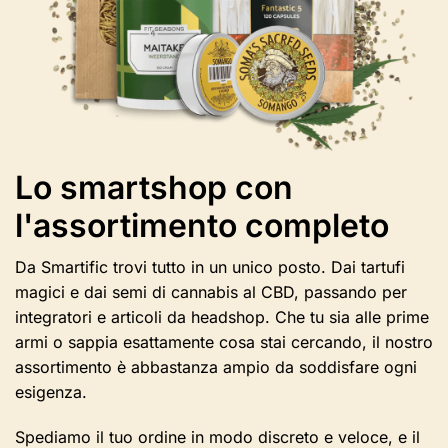
nella
pagina
del
prodotto
Lo smartshop con
l'assortimento completo
Da Smartific trovi tutto in un unico posto. Dai tartufi
magici e dai semi di cannabis al CBD, passando per
integratori e articoli da headshop. Che tu sia alle prime
armi o sappia esattamente cosa stai cercando, il nostro
assortimento è abbastanza ampio da soddisfare ogni
esigenza.
Spediamo il tuo ordine in modo discreto e veloce, e il