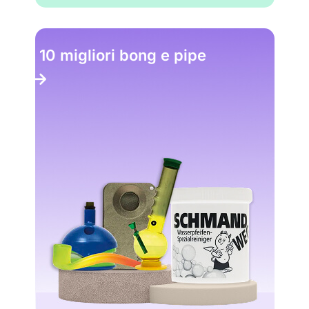
I 10 migliori bong e pipe