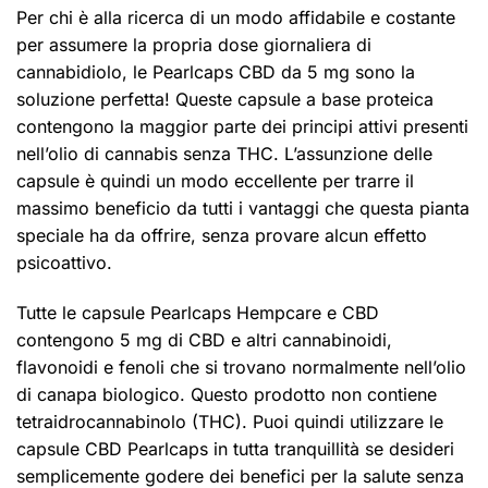
Per chi è alla ricerca di un modo affidabile e costante
per assumere la propria dose giornaliera di
cannabidiolo, le Pearlcaps CBD da 5 mg sono la
soluzione perfetta! Queste capsule a base proteica
contengono la maggior parte dei principi attivi presenti
nell’olio di cannabis senza THC. L’assunzione delle
capsule è quindi un modo eccellente per trarre il
massimo beneficio da tutti i vantaggi che questa pianta
speciale ha da offrire, senza provare alcun effetto
psicoattivo.
Tutte le capsule Pearlcaps Hempcare e CBD
contengono 5 mg di CBD e altri cannabinoidi,
flavonoidi e fenoli che si trovano normalmente nell’olio
di canapa biologico. Questo prodotto non contiene
tetraidrocannabinolo (THC). Puoi quindi utilizzare le
capsule CBD Pearlcaps in tutta tranquillità se desideri
semplicemente godere dei benefici per la salute senza