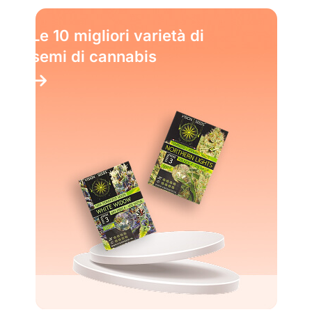
Le 10 migliori varietà di
semi di cannabis