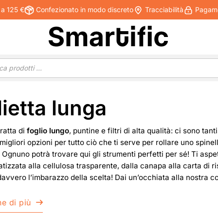
 a 125 €
Confezionato in modo discreto
Tracciabilità
Pagamen
ietta lunga
ratta di
foglio lungo
, puntine e filtri di alta qualità: ci sono ta
migliori opzioni per tutto ciò che ti serve per rollare uno spine
Ognuno potrà trovare qui gli strumenti perfetti per sé! Ti aspett
tizzata alla cellulosa trasparente, dalla canapa alla carta di ri
davvero l’imbarazzo della scelta! Dai un’occhiata alla nostra coll
e di più