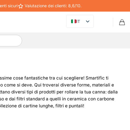
ti sicuri
Valutazione dei clienti: 8,6/10.
IT
ntissime cose fantastiche tra cui scegliere! Smartific ti
llo come si deve. Qui troverai diverse forme, materiali e
ano diversi tipi di prodotti per rollare la tua canna: dalla
so e dai filtri standard a quelli in ceramica con carbone
ezione di cartine lunghe, filtri e puntali!