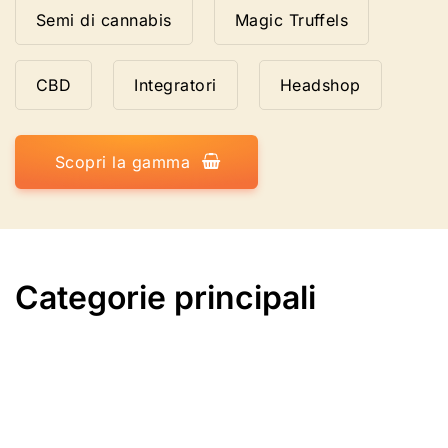
Semi di cannabis
Magic Truffels
CBD
Integratori
Headshop
Scopri la gamma
Categorie principali
Le 10 migliori varietà di
semi di cannabis