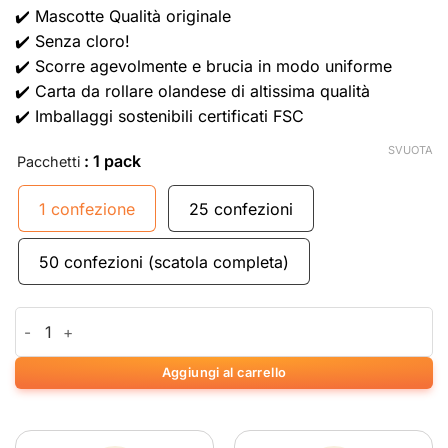
✔️ Mascotte Qualità originale
✔️ Senza cloro!
✔️ Scorre agevolmente e brucia in modo uniforme
✔️ Carta da rollare olandese di altissima qualità
✔️ Imballaggi sostenibili certificati FSC
SVUOTA
: 1 pack
Pacchetti
1 confezione
25 confezioni
50 confezioni (scatola completa)
Mascotte Original King Size quantità
Aggiungi al carrello