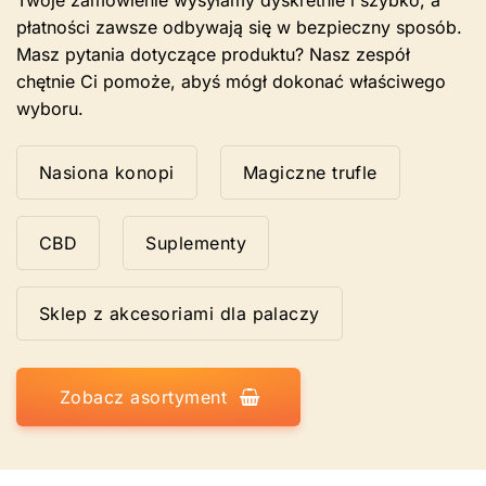
Twoje zamówienie wysyłamy dyskretnie i szybko, a
płatności zawsze odbywają się w bezpieczny sposób.
Masz pytania dotyczące produktu? Nasz zespół
chętnie Ci pomoże, abyś mógł dokonać właściwego
wyboru.
Nasiona konopi
Magiczne trufle
CBD
Suplementy
Sklep z akcesoriami dla palaczy
Zobacz asortyment