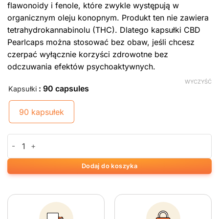
flawonoidy i fenole, które zwykle występują w
organicznym oleju konopnym. Produkt ten nie zawiera
tetrahydrokannabinolu (THC). Dlatego kapsułki CBD
Pearlcaps można stosować bez obaw, jeśli chcesz
czerpać wyłącznie korzyści zdrowotne bez
odczuwania efektów psychoaktywnych.
WYCZYŚĆ
: 90 capsules
Kapsułki
90 kapsułek
ilość CBD Pearlcaps 5% (90 capsules)
Dodaj do koszyka