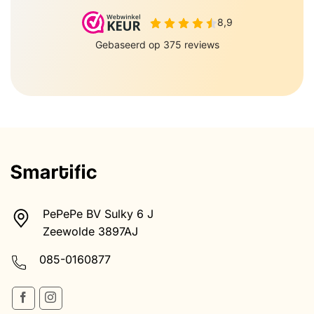
PePePe BV Sulky 6 J
Zeewolde 3897AJ
085-0160877