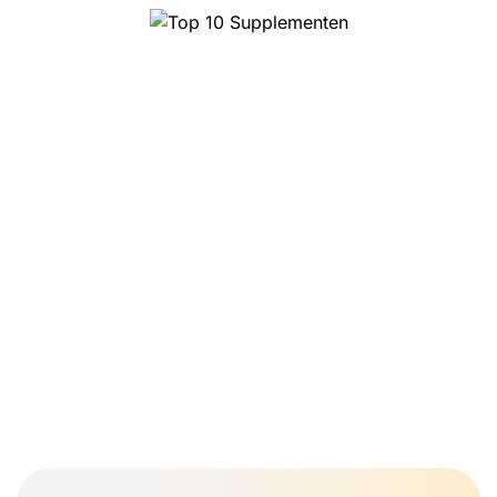
10 najlepszych trufli
magicznych