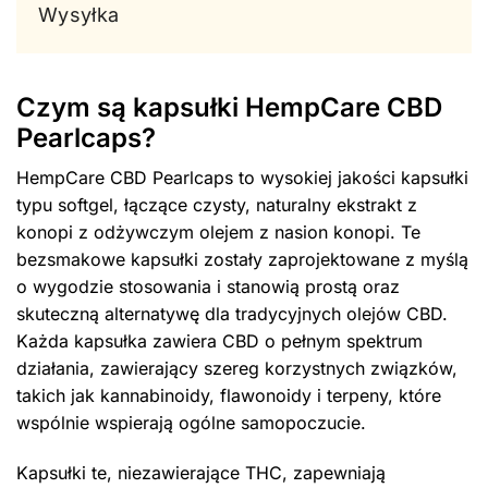
Wysyłka
Czym są kapsułki HempCare CBD
Pearlcaps?
HempCare CBD Pearlcaps to wysokiej jakości kapsułki
typu softgel, łączące czysty, naturalny ekstrakt z
konopi z odżywczym olejem z nasion konopi. Te
bezsmakowe kapsułki zostały zaprojektowane z myślą
o wygodzie stosowania i stanowią prostą oraz
skuteczną alternatywę dla tradycyjnych olejów CBD.
Każda kapsułka zawiera CBD o pełnym spektrum
działania, zawierający szereg korzystnych związków,
takich jak kannabinoidy, flawonoidy i terpeny, które
wspólnie wspierają ogólne samopoczucie.
Kapsułki te, niezawierające THC, zapewniają