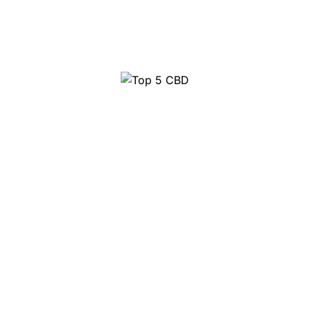
Top 10 Party pillen