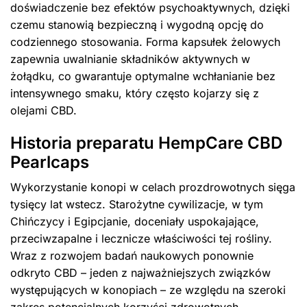
doświadczenie bez efektów psychoaktywnych, dzięki
czemu stanowią bezpieczną i wygodną opcję do
codziennego stosowania. Forma kapsułek żelowych
zapewnia uwalnianie składników aktywnych w
żołądku, co gwarantuje optymalne wchłanianie bez
intensywnego smaku, który często kojarzy się z
olejami CBD.
Historia preparatu HempCare CBD
Pearlcaps
Wykorzystanie konopi w celach prozdrowotnych sięga
tysięcy lat wstecz. Starożytne cywilizacje, w tym
Chińczycy i Egipcjanie, doceniały uspokajające,
przeciwzapalne i lecznicze właściwości tej rośliny.
Wraz z rozwojem badań naukowych ponownie
odkryto CBD – jeden z najważniejszych związków
występujących w konopiach – ze względu na szeroki
zakres potencjalnych korzyści zdrowotnych.