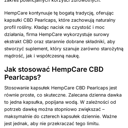
HempCare kontynuuje tę bogatą tradycję, oferując
kapsułki CBD Pearlcaps, które zachowują naturalny
profil rośliny. Kładąc nacisk na czystość i moc
działania, firma HempCare wykorzystuje surowy
ekstrakt CBD oraz starannie dobrane składniki, aby
stworzyć suplement, który szanuje zarówno starożytną
mądrość, jak i współczesną naukę.
Jak stosować HempCare CBD
Pearlcaps?
Stosowanie kapsułek HempCare CBD Pearlcaps jest
równie proste, co skuteczne. Zalecana dzienna dawka
to jedna kapsułka, popijana wodą. W zależności od
potrzeb dawkę można stopniowo zwiększać –
maksymalnie do czterech kapsułek dziennie. Ważne
jest jednak, aby nie przekraczać tego limitu.