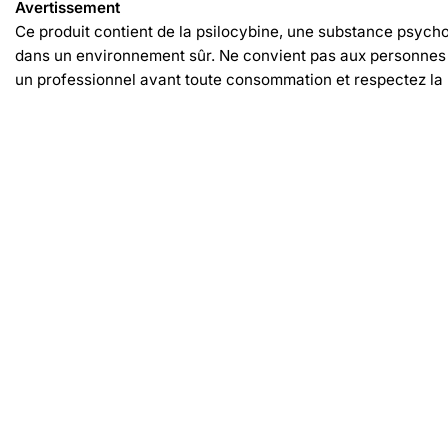
Avertissement
Ce produit contient de la psilocybine, une substance psyc
dans un environnement sûr. Ne convient pas aux personnes d
un professionnel avant toute consommation et respectez la 
Produits similaires
-30%