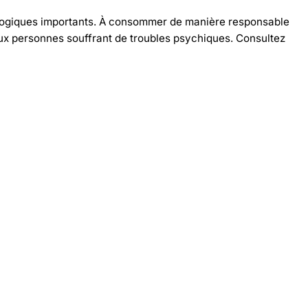
ologiques importants. À consommer de manière responsable
ux personnes souffrant de troubles psychiques. Consultez
-30%
-30%