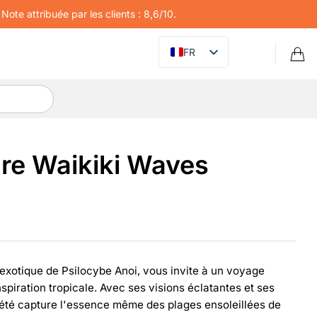
Note attribuée par les clients : 8,6/10.
FR
ure Waikiki Waves
exotique de Psilocybe Anoi, vous invite à un voyage
spiration tropicale. Avec ses visions éclatantes et ses
riété capture l'essence même des plages ensoleillées de