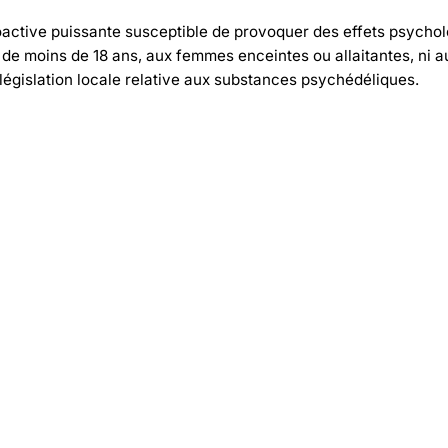
hoactive puissante susceptible de provoquer des effets psych
e moins de 18 ans, aux femmes enceintes ou allaitantes, ni a
législation locale relative aux substances psychédéliques.
-30%