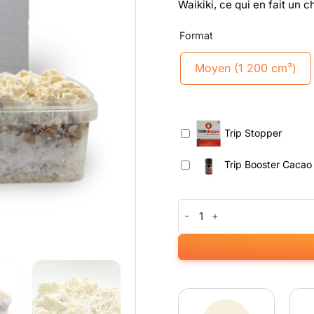
Waikiki, ce qui en fait un 
Format
Moyen (1 200 cm³)
Trip Stopper
Trip Booster Cacao
quantité de Waikiki Waves Gro