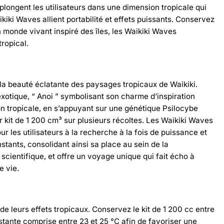
plongent les utilisateurs dans une dimension tropicale qui
ki Waves allient portabilité et effets puissants. Conservez
un monde vivant inspiré des îles, les Waikiki Waves
ropical.
 la beauté éclatante des paysages tropicaux de Waikiki.
xotique, “ Anoi ” symbolisant son charme d’inspiration
n tropicale, en s’appuyant sur une génétique Psilocybe
 kit de 1 200 cm³ sur plusieurs récoltes. Les Waikiki Waves
 les utilisateurs à la recherche à la fois de puissance et
stants, consolidant ainsi sa place au sein de la
cientifique, et offre un voyage unique qui fait écho à
e vie.
de leurs effets tropicaux. Conservez le kit de 1 200 cc entre
stante comprise entre 23 et 25 °C afin de favoriser une