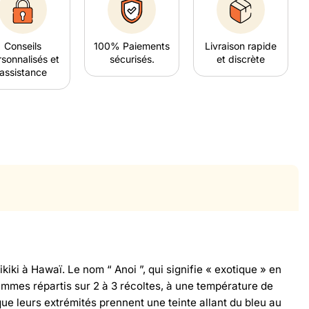
Conseils
100% Paiements
Livraison rapide
sonnalisés et
sécurisés.
et discrète
assistance
i à Hawaï. Le nom “ Anoi ”, qui signifie « exotique » en
rammes répartis sur 2 à 3 récoltes, à une température de
que leurs extrémités prennent une teinte allant du bleu au