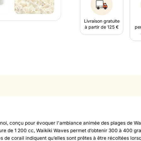
Livraison gratuite
à partir de 125 €
per
oi, conçu pour évoquer l'ambiance animée des plages de Waikik
ulture de 1 200 cc, Waikiki Waves permet d’obtenir 300 à 400 g
 de corail indiquent qu’elles sont prêtes à être récoltées lors