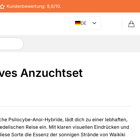
Kundenbewertung: 8,6/10.
DE
ves Anzuchtset
che Psilocybe-Anoi-Hybride, lädt dich zu einer lebhaften,
hedelischen Reise ein. Mit klaren visuellen Eindrücken und
 diese Sorte die Essenz der sonnigen Strände von Waikiki