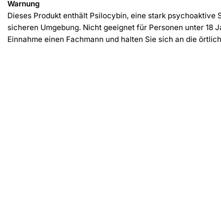
Warnung
Dieses Produkt enthält Psilocybin, eine stark psychoaktiv
sicheren Umgebung. Nicht geeignet für Personen unter 18 J
Einnahme einen Fachmann und halten Sie sich an die örtli
Ähnliche Produkte
-30%