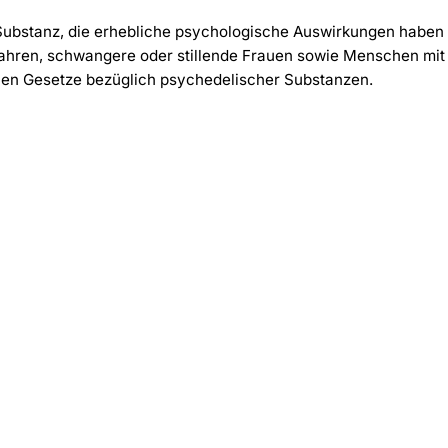
e Substanz, die erhebliche psychologische Auswirkungen habe
ahren, schwangere oder stillende Frauen sowie Menschen mit 
chen Gesetze bezüglich psychedelischer Substanzen.
-30%