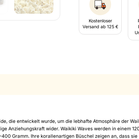
Kostenloser
Versand ab 125 €
U
de, die entwickelt wurde, um die lebhafte Atmosphäre der Wai
rtige Anziehungskraft wider. Waikiki Waves werden in einem 120
0 Gramm. Ihre korallenartigen Büschel zeigen an, dass sie er