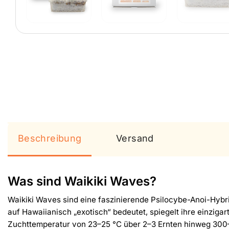
Beschreibung
Versand
Was sind Waikiki Waves?
Waikiki Waves sind eine faszinierende Psilocybe-Anoi-Hybri
auf Hawaiianisch „exotisch“ bedeutet, spiegelt ihre einziga
Zuchttemperatur von 23–25 °C über 2–3 Ernten hinweg 300–40