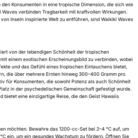
ren den Konsumenten in eine tropische Dimension, die sich wie
ki Waves verbinden Tragbarkeit mit kraftvollen Wirkungen.
 von Inseln inspirierte Welt zu entführen, sind Waikiki Waves
riert von der lebendigen Schönheit der tropischen
 mit einem exotischen Erscheinungsbild zu verbinden, wobei
ffekte und das Gefühl eines tropischen Eintauchens bietet,
stern, die über mehrere Ernten hinweg 300–400 Gramm pro
aktiv für Konsumenten, die sowohl Potenz als auch Schönheit
Platz in der psychedelischen Gemeinschaft gefestigt wurde.
 bietet eine einzigartige Reise, die den Geist Hawaiis
rleben möchten. Bewahre das 1200-cc-Set bei 2–4 °C auf, um
5 °C ein, um ein gesundes Wachstum zu fördern. Öffnen Sie