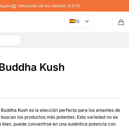
eguro
Valoración de los clientes: 8,6/10.
ES
 Buddha Kush
 Buddha Kush es la elección perfecta para los amantes de
 buscan los productos más potentes. Esta variedad no es
da bien, puede convertirse en una auténtica potencia con