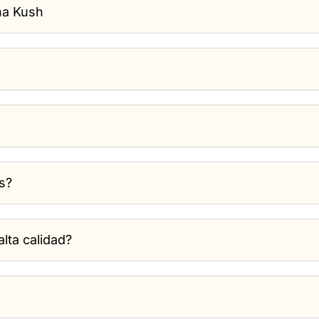
ha Kush
s?
lta calidad?