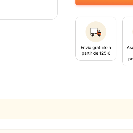
Envío gratuito a
As
partir de 125 €
pe