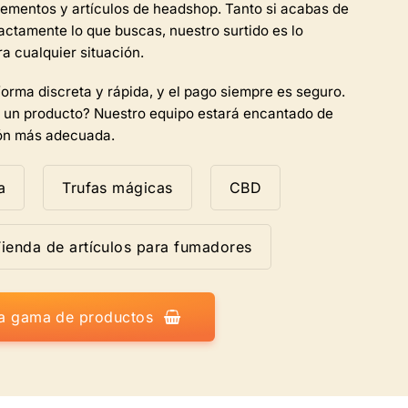
ementos y artículos de headshop. Tanto si acabas de
del
ctamente lo que buscas, nuestro surtido es lo
producto.
a cualquier situación.
orma discreta y rápida, y el pago siempre es seguro.
 un producto? Nuestro equipo estará encantado de
ión más adecuada.
a
Trufas mágicas
CBD
ienda de artículos para fumadores
la gama de productos