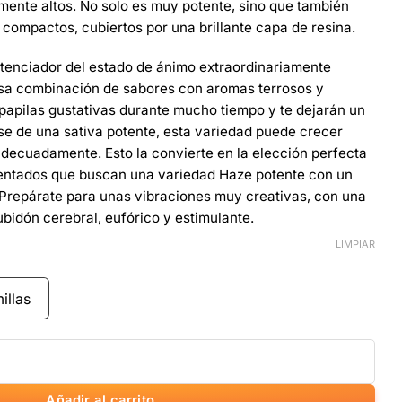
ente altos. No solo es muy potente, sino que también
compactos, cubiertos por una brillante capa de resina.
otenciador del estado de ánimo extraordinariamente
nsa combinación de sabores con aromas terrosos y
s papilas gustativas durante mucho tiempo y te dejarán un
rse de una sativa potente, esta variedad puede crecer
decuadamente. Esto la convierte en la elección perfecta
entados que buscan una variedad Haze potente con un
 Prepárate para unas vibraciones muy creativas, con una
ubidón cerebral, eufórico y estimulante.
LIMPIAR
illas
dad
Añadir al carrito