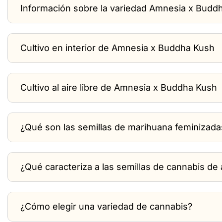
Información sobre la variedad Amnesia x Budd
Cultivo en interior de Amnesia x Buddha Kush
Cultivo al aire libre de Amnesia x Buddha Kush
¿Qué son las semillas de marihuana feminizada
¿Qué caracteriza a las semillas de cannabis de a
¿Cómo elegir una variedad de cannabis?