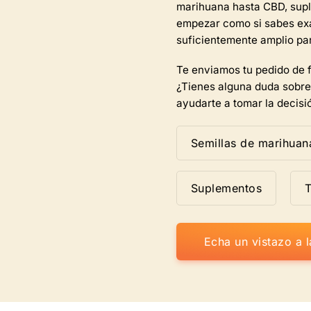
marihuana hasta CBD, supl
del
empezar como si sabes exa
producto.
suficientemente amplio par
Te enviamos tu pedido de f
¿Tienes alguna duda sobre
ayudarte a tomar la decis
Semillas de marihuan
Suplementos
T
Echa un vistazo a 