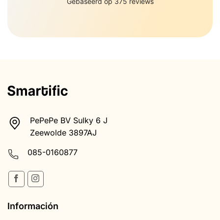
Zeewolde 3897AJ
085-0160877
Información
Formas de pago
Devoluciones
Enviar y recibir
Condiciones generales
Aviso legal sobre salud
Política de privacidad
Procedimiento de reclamaciones