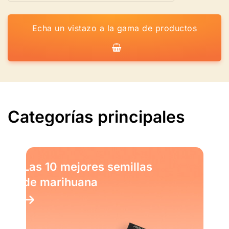
Echa un vistazo a la gama de productos
Categorías principales
Las 10 mejores semillas
de marihuana