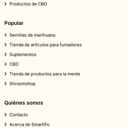
Tienda de productos para la mente
Shroomshop
Quiénes somos
Contacto
Acerca de Smartific
Socios
Programa de afiliados
Boletín informativo
Descuento