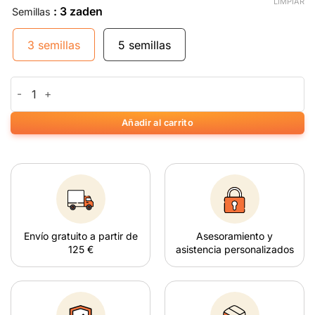
LIMPIAR
: 3 zaden
Semillas
3 semillas
5 semillas
Big Bud cantidad
Añadir al carrito
Envío gratuito a partir de
Asesoramiento y
125 €
asistencia personalizados