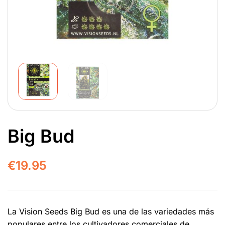
Big Bud
€
19.95
La Vision Seeds Big Bud es una de las variedades más
populares entre los cultivadores comerciales de