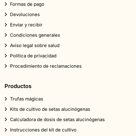
Productos
Trufas mágicas
Kits de cultivo de setas alucinógenas
Calculadora de dosis de setas alucinógenas
Instrucciones del kit de cultivo
Productos de CBD
Popular
Semillas de marihuana
Tienda de artículos para fumadores
Suplementos
CBD