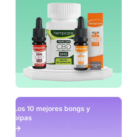
Los 10 mejores bongs y
pipas