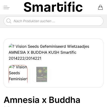
Zum
Inhalt
springen
Produktsuche
Amnesia x Buddha