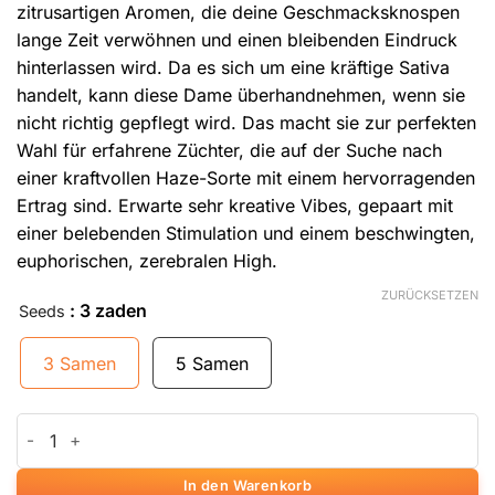
zitrusartigen Aromen, die deine Geschmacksknospen
lange Zeit verwöhnen und einen bleibenden Eindruck
hinterlassen wird. Da es sich um eine kräftige Sativa
handelt, kann diese Dame überhandnehmen, wenn sie
nicht richtig gepflegt wird. Das macht sie zur perfekten
Wahl für erfahrene Züchter, die auf der Suche nach
einer kraftvollen Haze-Sorte mit einem hervorragenden
Ertrag sind. Erwarte sehr kreative Vibes, gepaart mit
einer belebenden Stimulation und einem beschwingten,
euphorischen, zerebralen High.
ZURÜCKSETZEN
: 3 zaden
Seeds
3 Samen
5 Samen
Amnesia x Buddha Kush Menge
In den Warenkorb