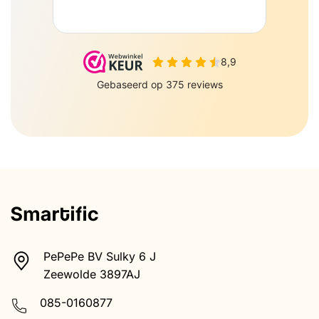
PePePe BV Sulky 6 J
Zeewolde 3897AJ
085-0160877