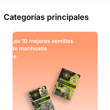
Categorías principales
Las 10 mejores semillas
de marihuana