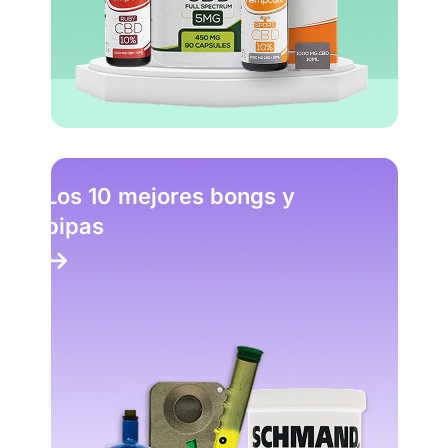
Los 10 mejores bongs y
pipas