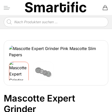
Zum
Inhalt
springen
Produktsuche
Mascotte Expert
Grinder