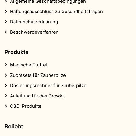
Allgemeine Geschäftsbedingungen
Haftungsausschluss zu Gesundheitsfragen
Datenschutzerklärung
Beschwerdeverfahren
Produkte
Magische Trüffel
Zuchtsets für Zauberpilze
Dosierungsrechner für Zauberpilze
Anleitung für das Growkit
CBD-Produkte
Beliebt