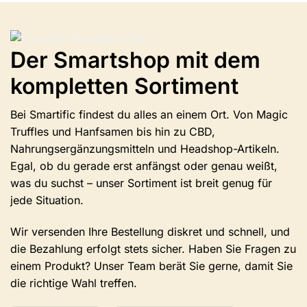
erhältlich.
Die
Optionen
können
Der Smartshop mit dem
auf
der
kompletten Sortiment
Produktseite
ausgewählt
Bei Smartific findest du alles an einem Ort. Von Magic
werden.
Truffles und Hanfsamen bis hin zu CBD,
Nahrungsergänzungsmitteln und Headshop-Artikeln.
Egal, ob du gerade erst anfängst oder genau weißt,
was du suchst – unser Sortiment ist breit genug für
jede Situation.
Wir versenden Ihre Bestellung diskret und schnell, und
die Bezahlung erfolgt stets sicher. Haben Sie Fragen zu
einem Produkt? Unser Team berät Sie gerne, damit Sie
die richtige Wahl treffen.