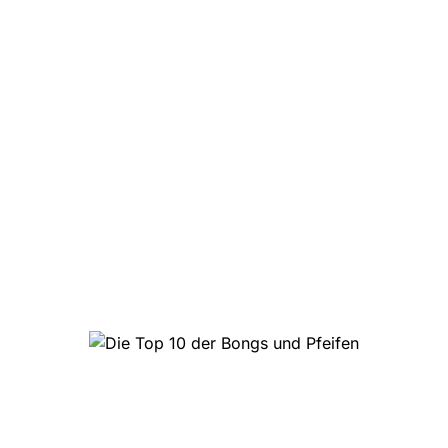
Die Top 10 der Partypillen
Top 10 Headshop