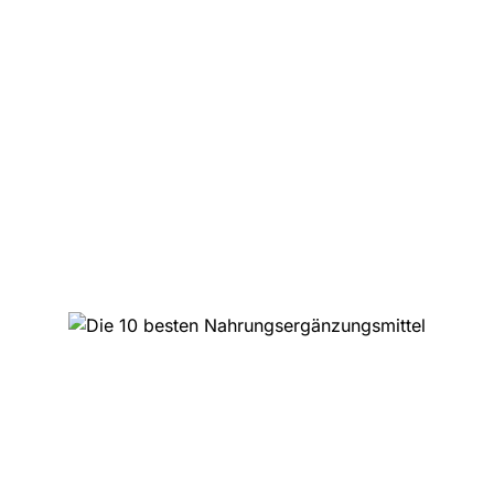
Die Top 10 der magischen
Trüffel