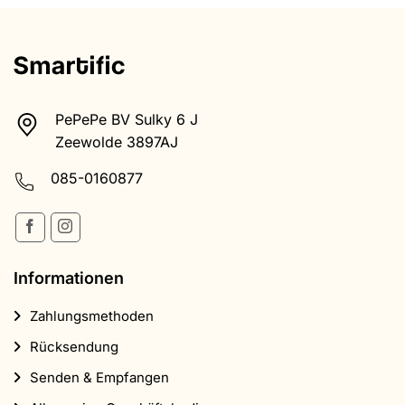
PePePe BV Sulky 6 J
Zeewolde 3897AJ
085-0160877
Informationen
Zahlungsmethoden
Rücksendung
Senden & Empfangen