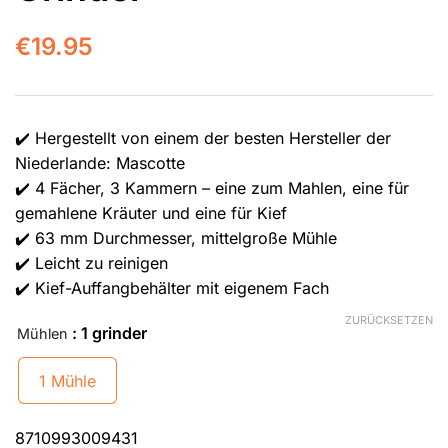
€
19.95
✔️ Hergestellt von einem der besten Hersteller der
Niederlande: Mascotte
✔️ 4 Fächer, 3 Kammern – eine zum Mahlen, eine für
gemahlene Kräuter und eine für Kief
✔️ 63 mm Durchmesser, mittelgroße Mühle
✔️ Leicht zu reinigen
✔️ Kief-Auffangbehälter mit eigenem Fach
ZURÜCKSETZEN
: 1 grinder
Mühlen
1 Mühle
8710993009431