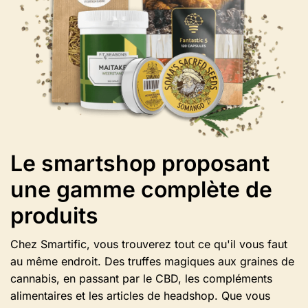
options
sur
la
page
du
produit.
Le smartshop proposant
une gamme complète de
produits
Chez Smartific, vous trouverez tout ce qu'il vous faut
au même endroit. Des truffes magiques aux graines de
cannabis, en passant par le CBD, les compléments
alimentaires et les articles de headshop. Que vous