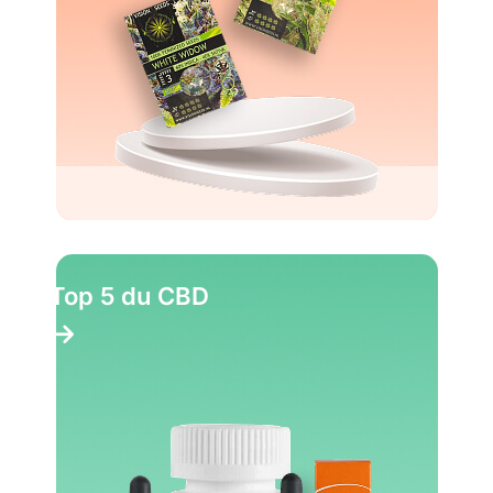
Top 5 du CBD