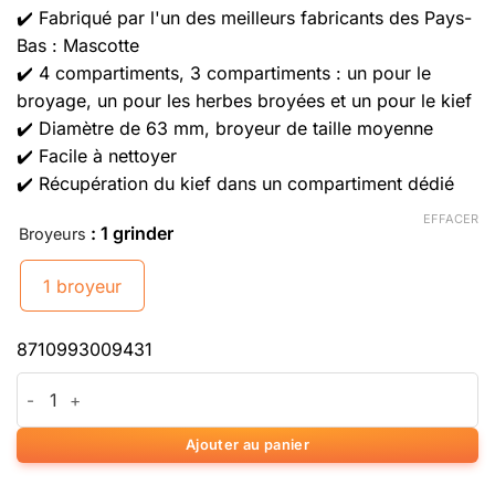
✔️ Fabriqué par l'un des meilleurs fabricants des Pays-
Bas : Mascotte
✔️ 4 compartiments, 3 compartiments : un pour le
broyage, un pour les herbes broyées et un pour le kief
✔️ Diamètre de 63 mm, broyeur de taille moyenne
✔️ Facile à nettoyer
✔️ Récupération du kief dans un compartiment dédié
EFFACER
: 1 grinder
Broyeurs
1 broyeur
8710993009431
quantité de Mascotte Expert Grinder
Ajouter au panier