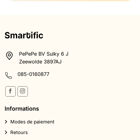
PePePe BV Sulky 6 J
Zeewolde 3897AJ
085-0160877
Informations
Modes de paiement
Retours