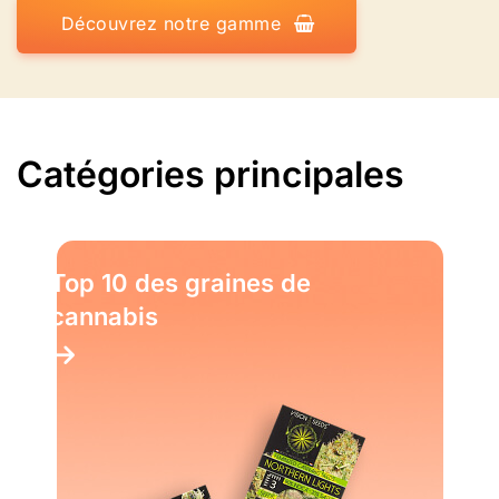
Découvrez notre gamme
Catégories principales
Top 10 des graines de
cannabis