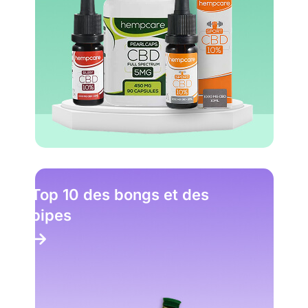
Top 10 des bongs et des
pipes