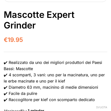
Mascotte Expert
Grinder
€
19.95
✔️ Realizzato da uno dei migliori produttori dei Paesi
Bassi: Mascotte
✔️ 4 scomparti, 3 vani: uno per la macinatura, uno per
le erbe macinate e uno per il kief
✔️ Diametro 63 mm, macinino di medie dimensioni
✔️ Facile da pulire
✔️ Raccoglitore per kief con scomparto dedicato
SVUOTA
: 1 grinder
Macinacaffè