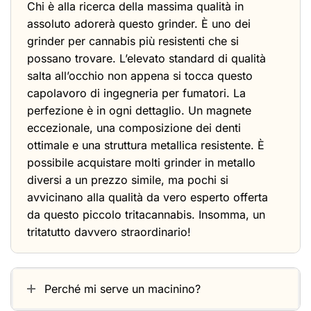
Chi è alla ricerca della massima qualità in
assoluto adorerà questo grinder. È uno dei
grinder per cannabis più resistenti che si
possano trovare. L’elevato standard di qualità
salta all’occhio non appena si tocca questo
capolavoro di ingegneria per fumatori. La
perfezione è in ogni dettaglio. Un magnete
eccezionale, una composizione dei denti
ottimale e una struttura metallica resistente. È
possibile acquistare molti grinder in metallo
diversi a un prezzo simile, ma pochi si
avvicinano alla qualità da vero esperto offerta
da questo piccolo tritacannabis. Insomma, un
tritatutto davvero straordinario!
Perché mi serve un macinino?