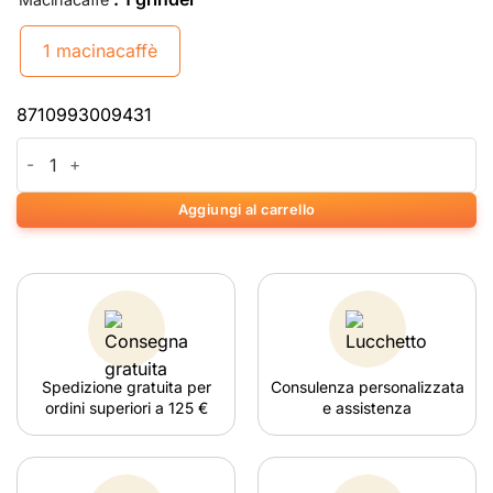
1 macinacaffè
8710993009431
Mascotte Expert Grinder quantità
Aggiungi al carrello
Spedizione gratuita per
Consulenza personalizzata
ordini superiori a 125 €
e assistenza