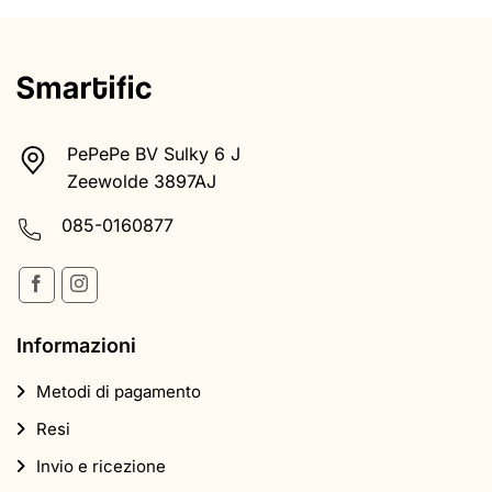
PePePe BV Sulky 6 J
Zeewolde 3897AJ
085-0160877
Informazioni
Metodi di pagamento
Resi
Invio e ricezione