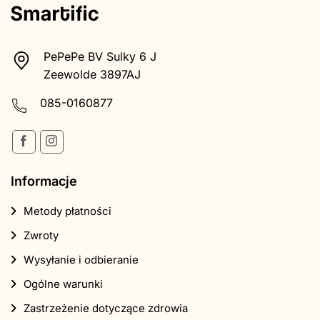
PePePe BV Sulky 6 J
Zeewolde 3897AJ
085-0160877
Informacje
Metody płatności
Zwroty
Wysyłanie i odbieranie
Ogólne warunki
Zastrzeżenie dotyczące zdrowia