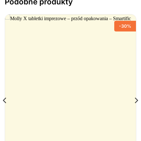
Podobne produkty
-30%