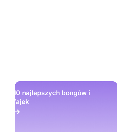
10 najlepszych sklepów z
akcesoriami dla palaczy