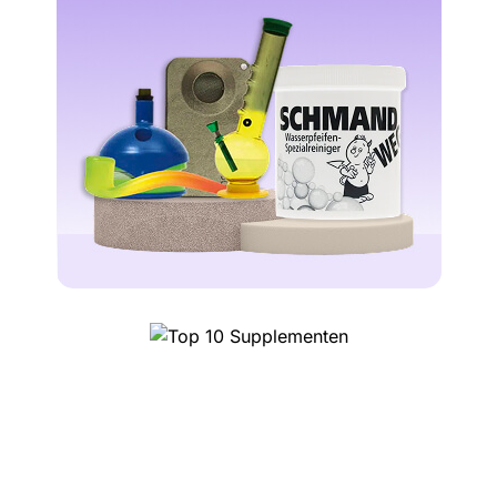
10 najlepszych trufli
magicznych