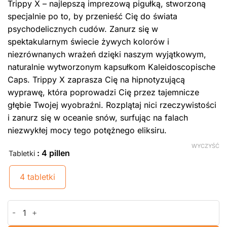
Trippy X – najlepszą imprezową pigułką, stworzoną
specjalnie po to, by przenieść Cię do świata
psychodelicznych cudów. Zanurz się w
spektakularnym świecie żywych kolorów i
niezrównanych wrażeń dzięki naszym wyjątkowym,
naturalnie wytworzonym kapsułkom Kaleidoscopische
Caps. Trippy X zaprasza Cię na hipnotyzującą
wyprawę, która poprowadzi Cię przez tajemnicze
głębie Twojej wyobraźni. Rozplątaj nici rzeczywistości
i zanurz się w oceanie snów, surfując na falach
niezwykłej mocy tego potężnego eliksiru.
WYCZYŚĆ
: 4 pillen
Tabletki
4 tabletki
ilość Trippy X