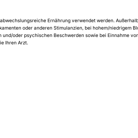
ine abwechslungsreiche Ernährung verwendet werden. Außerha
Medikamenten oder anderen Stimulanzien, bei hohem/niedrigem 
hen und/oder psychischen Beschwerden sowie bei Einnahme v
e Ihren Arzt.
-30%