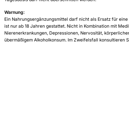
Warnung:
Ein Nahrungsergänzungsmittel darf nicht als Ersatz für e
ist nur ab 18 Jahren gestattet. Nicht in Kombination mit 
Nierenerkrankungen, Depressionen, Nervosität, körperlic
übermäßigem Alkoholkonsum. Im Zweifelsfall konsultieren Si
Ähnliche Produkte
-30%