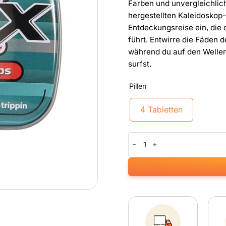
Farben und unvergleichlich
hergestellten Kaleidoskop-
Entdeckungsreise ein, die 
führt. Entwirre die Fäden 
während du auf den Wellen
surfst.
Pillen
4 Tabletten
Trippy X Menge