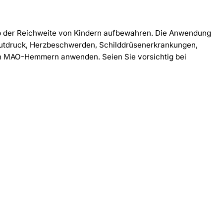
lb der Reichweite von Kindern aufbewahren. Die Anwendung
Blutdruck, Herzbeschwerden, Schilddrüsenerkrankungen,
on MAO-Hemmern anwenden. Seien Sie vorsichtig bei
-30%
-30%