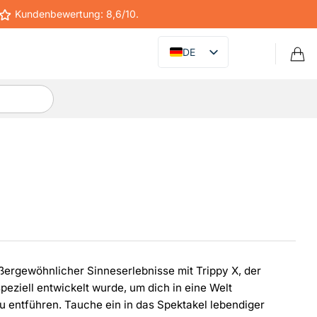
Kundenbewertung: 8,6/10.
DE
ßergewöhnlicher Sinneserlebnisse mit Trippy X, der
 speziell entwickelt wurde, um dich in eine Welt
 entführen. Tauche ein in das Spektakel lebendiger