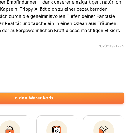
er Empfindungen – dank unserer einzigartigen, natürlich
Kapseln. Trippy X lädt dich zu einer bezaubernden
dich durch die geheimnisvollen Tiefen deiner Fantasie
der Realität und tauche ein in einen Ozean aus Träumen,
 der außergewöhnlichen Kraft dieses mächtigen Elixiers
ZURÜCKSETZEN
In den Warenkorb