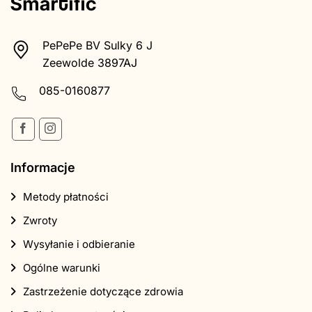
PePePe BV Sulky 6 J
Zeewolde 3897AJ
085-0160877
Informacje
Metody płatności
Zwroty
Wysyłanie i odbieranie
Ogólne warunki
Zastrzeżenie dotyczące zdrowia