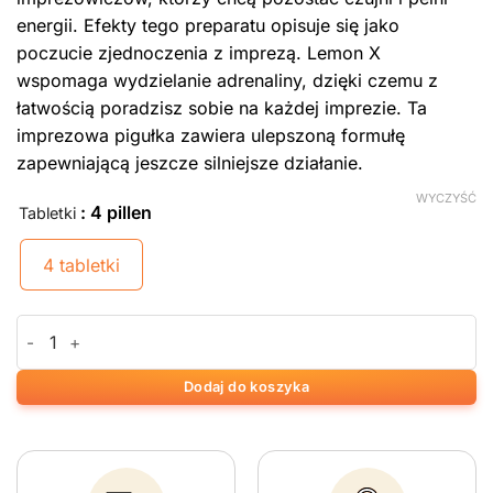
energii. Efekty tego preparatu opisuje się jako
poczucie zjednoczenia z imprezą. Lemon X
wspomaga wydzielanie adrenaliny, dzięki czemu z
łatwością poradzisz sobie na każdej imprezie. Ta
imprezowa pigułka zawiera ulepszoną formułę
zapewniającą jeszcze silniejsze działanie.
WYCZYŚĆ
: 4 pillen
Tabletki
4 tabletki
ilość Lemon X
Dodaj do koszyka