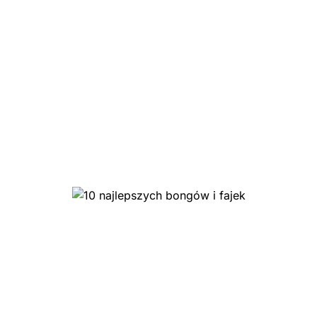
10 najlepszych bongów i
fajek