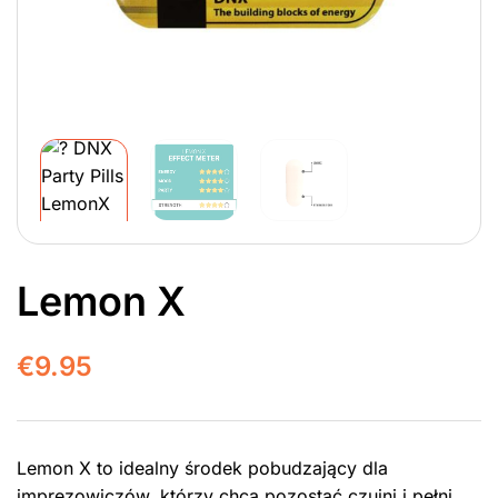
Lemon X
€
9.95
Lemon X to idealny środek pobudzający dla
imprezowiczów, którzy chcą pozostać czujni i pełni