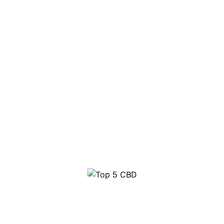
semi di cannabis
Top 5 CBD