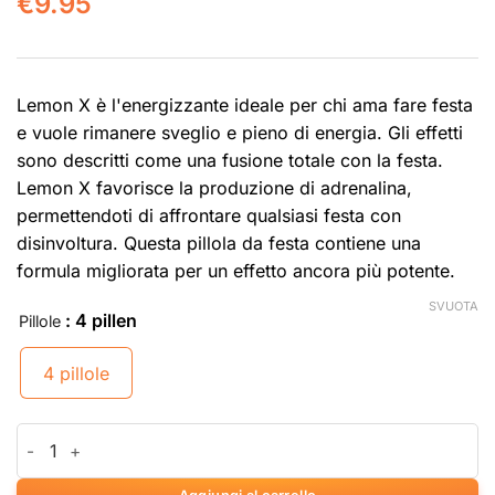
€
9.95
Lemon X è l'energizzante ideale per chi ama fare festa
e vuole rimanere sveglio e pieno di energia. Gli effetti
sono descritti come una fusione totale con la festa.
Lemon X favorisce la produzione di adrenalina,
permettendoti di affrontare qualsiasi festa con
disinvoltura. Questa pillola da festa contiene una
formula migliorata per un effetto ancora più potente.
SVUOTA
: 4 pillen
Pillole
4 pillole
Lemon X quantità