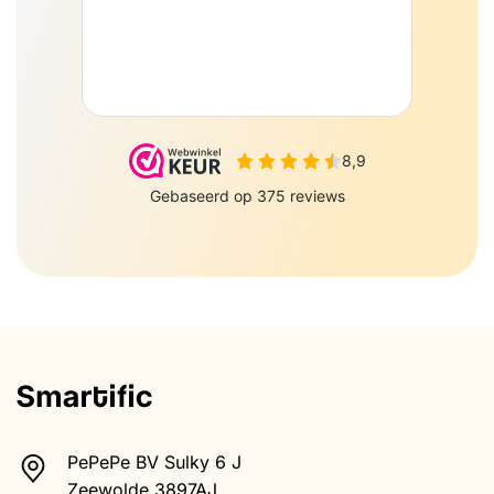
PePePe BV Sulky 6 J
Zeewolde 3897AJ