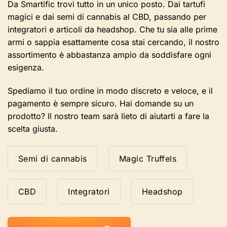
selezionate
Da Smartific trovi tutto in un unico posto. Dai tartufi
nella
magici e dai semi di cannabis al CBD, passando per
pagina
integratori e articoli da headshop. Che tu sia alle prime
del
armi o sappia esattamente cosa stai cercando, il nostro
prodotto
assortimento è abbastanza ampio da soddisfare ogni
esigenza.
Spediamo il tuo ordine in modo discreto e veloce, e il
pagamento è sempre sicuro. Hai domande su un
prodotto? Il nostro team sarà lieto di aiutarti a fare la
scelta giusta.
Semi di cannabis
Magic Truffels
CBD
Integratori
Headshop