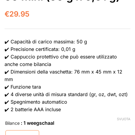
€
29.95
✔️ Capacità di carico massima: 50 g
✔️ Precisione certificata: 0,01 g
✔️ Cappuccio protettivo che può essere utilizzato
anche come bilancia
✔️ Dimensioni della vaschetta: 76 mm x 45 mm x 12
mm
✔️ Funzione tara
✔️ 4 diverse unità di misura standard (gr, oz, dwt, ozt)
✔️ Spegnimento automatico
✔️ 2 batterie AAA incluse
SVUOTA
: 1 weegschaal
Bilance