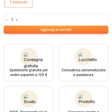
1 bilancia
Weegschaal On Balance DE-50 Mini (50 g x 0,01 g) quantità
Aggiungi al carrello
Spedizione gratuita per
Consulenza personalizzata
ordini superiori a 125 €
e assistenza
100% Pagamenti sicuri.
Consegna rapida e