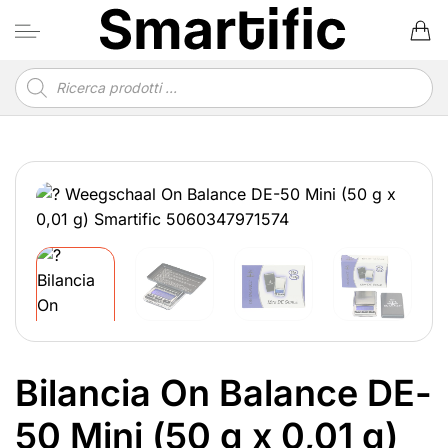
Salta
ai
contenuti
Ricerca
prodotti
Bilancia On Balance DE-
50 Mini (50 g x 0,01 g)