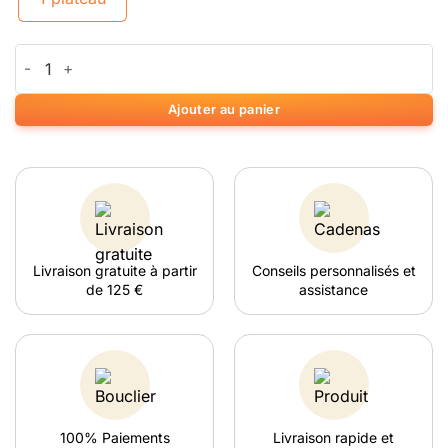
quantité de Amsterdam XXX kleine metalen Rolling Tray
Ajouter au panier
Livraison gratuite à partir
Conseils personnalisés et
de 125 €
assistance
100% Paiements
Livraison rapide et