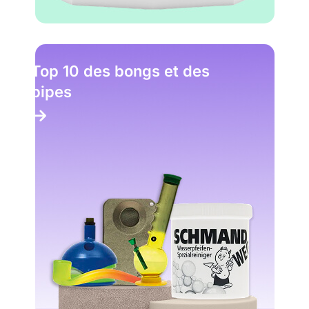
Top 10 des bongs et des
pipes