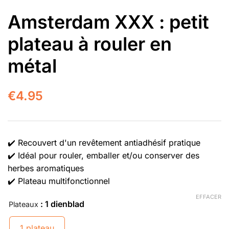
Amsterdam XXX : petit
plateau à rouler en
métal
€
4.95
✔️ Recouvert d'un revêtement antiadhésif pratique
✔️ Idéal pour rouler, emballer et/ou conserver des
herbes aromatiques
✔️ Plateau multifonctionnel
EFFACER
: 1 dienblad
Plateaux
1 plateau