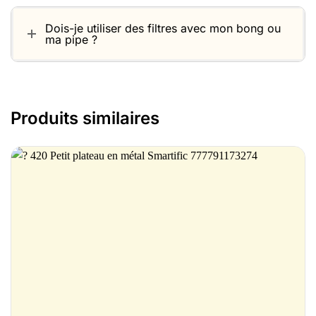
Dois-je utiliser des filtres avec mon bong ou
ma pipe ?
Produits similaires