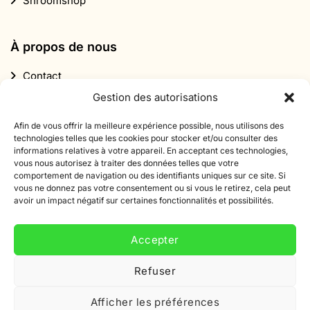
Shroomshop
À propos de nous
Contact
Gestion des autorisations
À propos de Smartific
Partenaires
Afin de vous offrir la meilleure expérience possible, nous utilisons des
technologies telles que les cookies pour stocker et/ou consulter des
Programme d'affiliation
informations relatives à votre appareil. En acceptant ces technologies,
vous nous autorisez à traiter des données telles que votre
Lettre d'information
comportement de navigation ou des identifiants uniques sur ce site. Si
vous ne donnez pas votre consentement ou si vous le retirez, cela peut
Réduction
avoir un impact négatif sur certaines fonctionnalités et possibilités.
Accepter
Refuser
Abonnez-vous à notre newsletter
Afficher les préférences