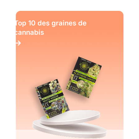
Top 10 des graines de
cannabis