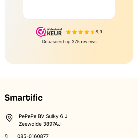
PePePe BV Sulky 6 J
Zeewolde 3897AJ
085-0160877