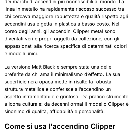
dei marchi di accendini più riconoscibili al mondo. La
linea in metallo ha rapidamente riscosso successo tra
chi cercava maggiore robustezza e qualità rispetto agli
accendini usa e getta in plastica a basso costo. Nel
corso degli anni, gli accendini Clipper metal sono
diventati veri e propri oggetti da collezione, con gli
appassionati alla ricerca specifica di determinati colori
e modelli unici.
La versione Matt Black è sempre stata una delle
preferite da chi ama il minimalismo d’effetto. La sua
superficie nera opaca mette in risalto la robusta
struttura metallica e conferisce all’accendino un
aspetto intramontabile e grintoso. Da pratico strumento
a icona culturale: da decenni ormai il modello Clipper è
sinonimo di qualità, affidabilità e personalità.
Come si usa l'accendino Clipper