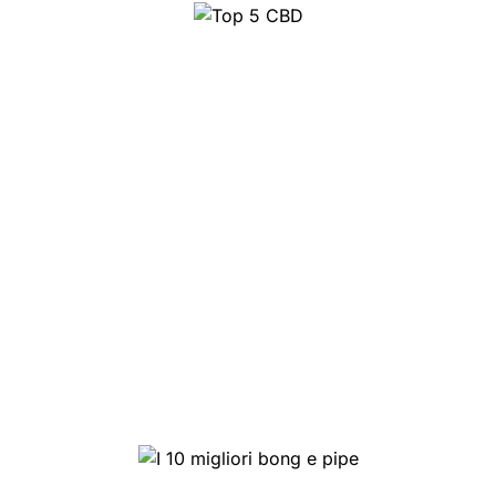
Top 5 CBD
I 10 migliori bong e pipe