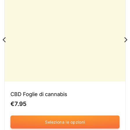
CBD Foglie di cannabis
€
7.95
Seleziona le opzioni