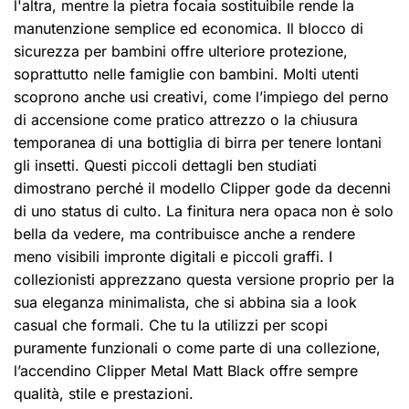
l'altra, mentre la pietra focaia sostituibile rende la
manutenzione semplice ed economica. Il blocco di
sicurezza per bambini offre ulteriore protezione,
soprattutto nelle famiglie con bambini. Molti utenti
scoprono anche usi creativi, come l’impiego del perno
di accensione come pratico attrezzo o la chiusura
temporanea di una bottiglia di birra per tenere lontani
gli insetti. Questi piccoli dettagli ben studiati
dimostrano perché il modello Clipper gode da decenni
di uno status di culto. La finitura nera opaca non è solo
bella da vedere, ma contribuisce anche a rendere
meno visibili impronte digitali e piccoli graffi. I
collezionisti apprezzano questa versione proprio per la
sua eleganza minimalista, che si abbina sia a look
casual che formali. Che tu la utilizzi per scopi
puramente funzionali o come parte di una collezione,
l’accendino Clipper Metal Matt Black offre sempre
qualità, stile e prestazioni.