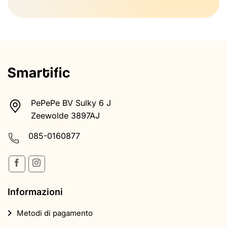
PePePe BV Sulky 6 J
Zeewolde 3897AJ
085-0160877
Informazioni
Metodi di pagamento