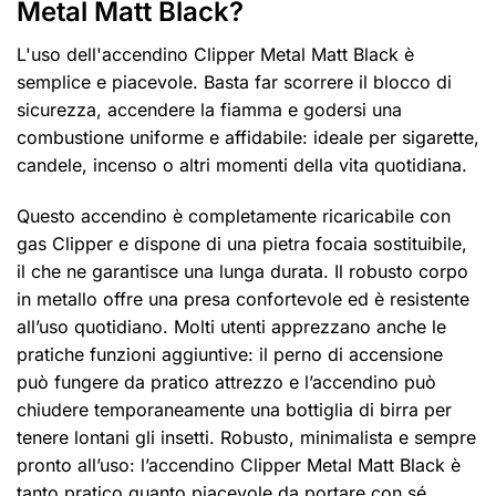
Metal Matt Black?
L'uso dell'accendino Clipper Metal Matt Black è
semplice e piacevole. Basta far scorrere il blocco di
sicurezza, accendere la fiamma e godersi una
combustione uniforme e affidabile: ideale per sigarette,
candele, incenso o altri momenti della vita quotidiana.
Questo accendino è completamente ricaricabile con
gas Clipper e dispone di una pietra focaia sostituibile,
il che ne garantisce una lunga durata. Il robusto corpo
in metallo offre una presa confortevole ed è resistente
all’uso quotidiano. Molti utenti apprezzano anche le
pratiche funzioni aggiuntive: il perno di accensione
può fungere da pratico attrezzo e l’accendino può
chiudere temporaneamente una bottiglia di birra per
tenere lontani gli insetti. Robusto, minimalista e sempre
pronto all’uso: l’accendino Clipper Metal Matt Black è
tanto pratico quanto piacevole da portare con sé.