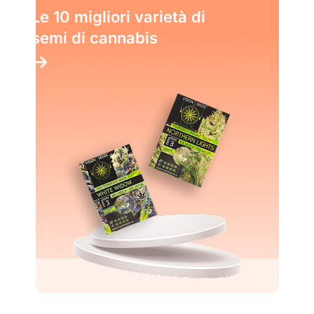
Le 10 migliori varietà di
semi di cannabis