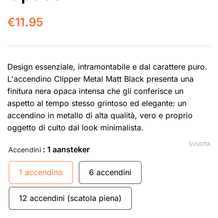
€
11.95
Design essenziale, intramontabile e dal carattere puro.
L'accendino Clipper Metal Matt Black presenta una
finitura nera opaca intensa che gli conferisce un
aspetto al tempo stesso grintoso ed elegante: un
accendino in metallo di alta qualità, vero e proprio
oggetto di culto dal look minimalista.
SVUOTA
: 1 aansteker
Accendini
1 accendino
6 accendini
12 accendini (scatola piena)