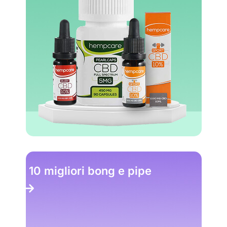
I 10 migliori bong e pipe