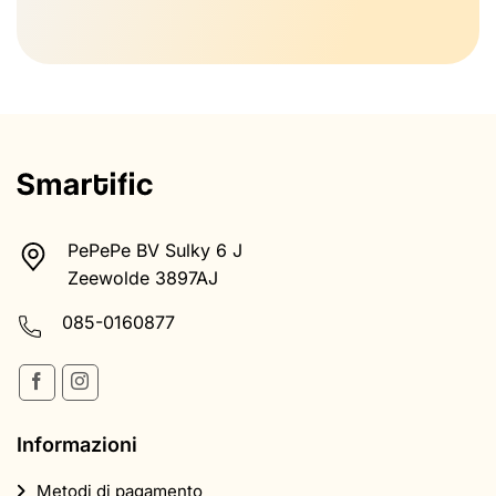
PePePe BV Sulky 6 J
Zeewolde 3897AJ
085-0160877
Informazioni
Metodi di pagamento