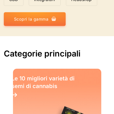
Scopri la gamma
Categorie principali
Le 10 migliori varietà di
semi di cannabis