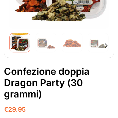
Confezione doppia
Dragon Party (30
grammi)
€
29.95