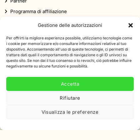
Partner
Programma di affiliazione
Newsletter
Gestione delle autorizzazioni
Sconto
Per offrirti la migliore esperienza possibile, utilizziamo tecnologie come
i cookie per memorizzare e/o consultare informazioni relative al tuo
dispositivo. Acconsentendo all'uso di queste tecnologie, ci permetti di
trattare dati quali il comportamento di navigazione o gli ID univoci su
questo sito. Se non dai il tuo consenso o lo revochi, ciò potrebbe influire
negativamente su alcune funzioni e possibilità.
Iscriviti alla nostra newsletter
Accetta
Iscriviti alla nostra newsletter e ricevi uno sconto di 10%
sul tuo primo ordine.
Rifiutare
Indirizzo
Visualizza le preferenze
e-
mail