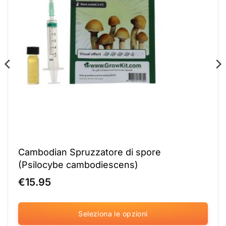
Cambodian Spruzzatore di spore
(Psilocybe cambodiescens)
€
15.95
Seleziona le opzioni