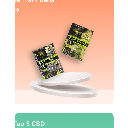
de marihuana
Top 5 CBD