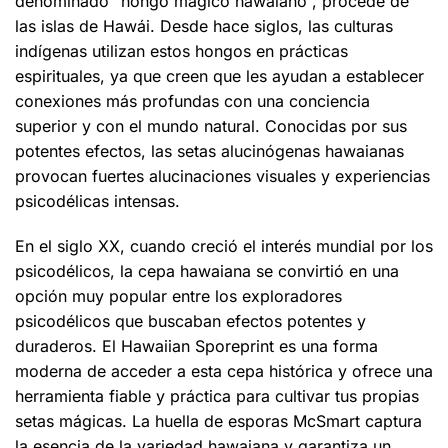
denominado “hongo mágico hawaiano”, procede de
las islas de Hawái. Desde hace siglos, las culturas
indígenas utilizan estos hongos en prácticas
espirituales, ya que creen que les ayudan a establecer
conexiones más profundas con una conciencia
superior y con el mundo natural. Conocidas por sus
potentes efectos, las setas alucinógenas hawaianas
provocan fuertes alucinaciones visuales y experiencias
psicodélicas intensas.
En el siglo XX, cuando creció el interés mundial por los
psicodélicos, la cepa hawaiana se convirtió en una
opción muy popular entre los exploradores
psicodélicos que buscaban efectos potentes y
duraderos. El Hawaiian Sporeprint es una forma
moderna de acceder a esta cepa histórica y ofrece una
herramienta fiable y práctica para cultivar tus propias
setas mágicas. La huella de esporas McSmart captura
la esencia de la variedad hawaiana y garantiza un