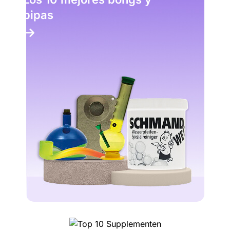
pipas