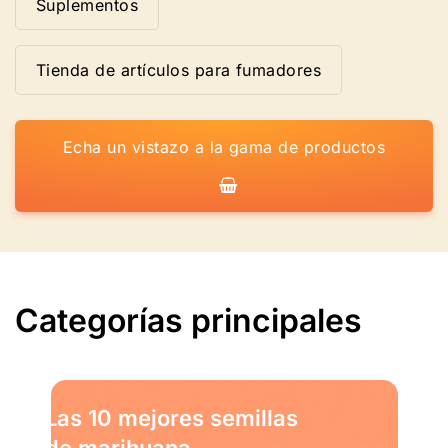
Suplementos
Tienda de artículos para fumadores
Echa un vistazo a la gama de productos
Categorías principales
Las 10 mejores semillas