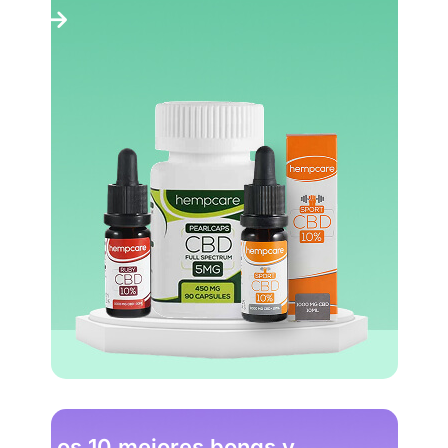
Los 10 mejores bongs y