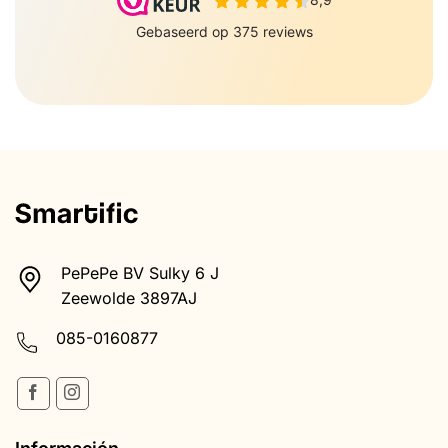
PePePe BV Sulky 6 J
Zeewolde 3897AJ
085-0160877