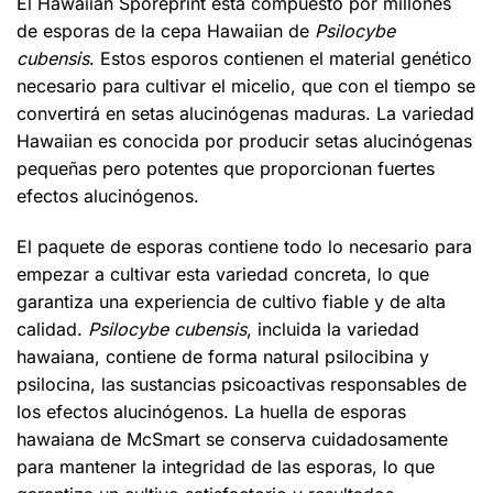
El Hawaiian Sporeprint está compuesto por millones
de esporas de la cepa Hawaiian de
Psilocybe
cubensis
. Estos esporos contienen el material genético
necesario para cultivar el micelio, que con el tiempo se
convertirá en setas alucinógenas maduras. La variedad
Hawaiian es conocida por producir setas alucinógenas
pequeñas pero potentes que proporcionan fuertes
efectos alucinógenos.
El paquete de esporas contiene todo lo necesario para
empezar a cultivar esta variedad concreta, lo que
garantiza una experiencia de cultivo fiable y de alta
calidad.
Psilocybe cubensis
, incluida la variedad
hawaiana, contiene de forma natural psilocibina y
psilocina, las sustancias psicoactivas responsables de
los efectos alucinógenos. La huella de esporas
hawaiana de McSmart se conserva cuidadosamente
para mantener la integridad de las esporas, lo que